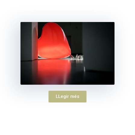
LLegir més