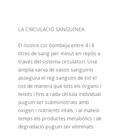
LA CIRCULACIÓ SANGUÍNEA
El nostre cor bombeja entre 4 i 6
litres de sang per minut en repòs a
través del sistema circulatori. Una
àmplia xarxa de vasos sanguinis
assegura el reg sanguini de tot el
cos de manera que tots els òrgans i
teixits i fins a cada cèl.lula individual
puguin ser subministrats amb
oxigen i nutrients vitals, i al mateix
temps els productes metabòlics i de
degradació puguin ser eliminats.