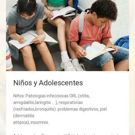
Niños y Adolescentes
Niños: Patologías infecciosas ORL (otitis,
amigdalitis,laringitis … ), respiratorias
(resfriados,bronquitis). problemas digestivos, piel
(dermatitis
atópica), insomnio.