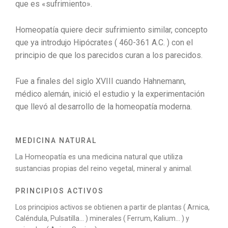
que es «sufrimiento».
Homeopatía quiere decir sufrimiento similar, concepto
que ya introdujo Hipócrates ( 460-361 A.C. ) con el
principio de que los parecidos curan a los parecidos.
Fue a finales del siglo XVIII cuando Hahnemann,
médico alemán, inició el estudio y la experimentación
que llevó al desarrollo de la homeopatía moderna.
MEDICINA NATURAL
La Homeopatía es una medicina natural que utiliza
sustancias propias del reino vegetal, mineral y animal.
PRINCIPIOS ACTIVOS
Los principios activos se obtienen a partir de plantas ( Arnica,
Caléndula, Pulsatilla… ) minerales ( Ferrum, Kalium… ) y